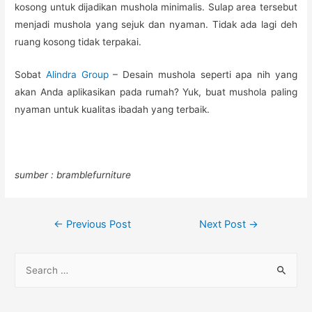
kosong untuk dijadikan mushola minimalis. Sulap area tersebut
menjadi mushola yang sejuk dan nyaman. Tidak ada lagi deh
ruang kosong tidak terpakai.
Sobat
Alindra Group
– Desain mushola seperti apa nih yang
akan Anda aplikasikan pada rumah? Yuk, buat mushola paling
nyaman untuk kualitas ibadah yang terbaik.
sumber : bramblefurniture
Post
←
Previous Post
Next Post
→
navigation
S
e
a