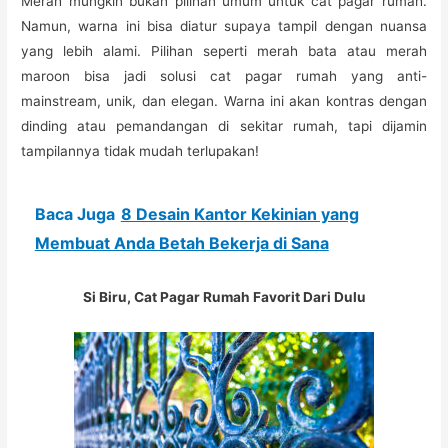
Merah mungkin bukan pilihan umum untuk cat pagar rumah.
Namun, warna ini bisa diatur supaya tampil dengan nuansa
yang lebih alami. Pilihan seperti merah bata atau merah
maroon bisa jadi solusi cat pagar rumah yang anti-
mainstream, unik, dan elegan. Warna ini akan kontras dengan
dinding atau pemandangan di sekitar rumah, tapi dijamin
tampilannya tidak mudah terlupakan!
Baca Juga
8 Desain Kantor Kekinian yang
Membuat Anda Betah Bekerja di Sana
Si Biru, Cat Pagar Rumah Favorit Dari Dulu