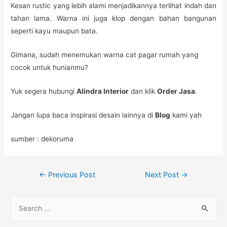
Kesan rustic yang lebih alami menjadikannya terlihat indah dan
tahan lama. Warna ini juga klop dengan bahan bangunan
seperti kayu maupun bata.
Gimana, sudah menemukan warna cat pagar rumah yang
cocok untuk hunianmu?
Yuk segera hubungi
Alindra Interior
dan klik
Order Jasa
.
Jangan lupa baca inspirasi desain lainnya di
Blog
kami yah
sumber : dekoruma
Post
←
Previous Post
Next Post
→
navigation
S
e