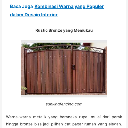
Baca Juga
Kombinasi Warna yang Populer
dalam Desain Interior
Rustic Bronze yang Memukau
sunkingfencing.com
Warna-warna metalik yang beraneka rupa, mulai dari perak
hingga bronze bisa jadi pilihan cat pagar rumah yang elegan.