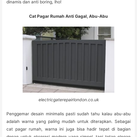
dinamis dan anti boring, lho!
Cat Pagar Rumah Anti Gagal, Abu-Abu
electricgaterepairlondon.co.uk
Penggemar desain minimalis pasti sudah tahu kalau abu-abu
adalah warna yang paling mudah untuk diterapkan. Sebagai
cat pagar rumah, warna ini juga bisa hadir tepat di bagian
depan untuk ekspresi modern yang simpel, tapi tetap elegan