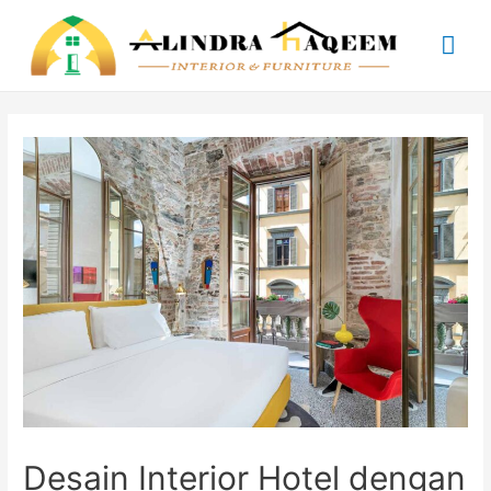
Mai
Me
Desain Interior Hotel dengan