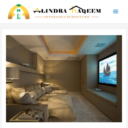
Main
Men