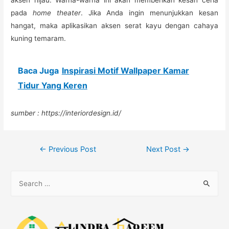
aksen hijau. Warna-warna ini akan memberikan kesan ceria
pada
home theater
. Jika Anda ingin menunjukkan kesan
hangat, maka aplikasikan aksen serat kayu dengan cahaya
kuning temaram.
Baca Juga
Inspirasi Motif Wallpaper Kamar
Tidur Yang Keren
sumber : https://interiordesign.id/
Post
←
Previous Post
Next Post
→
navigation
S
e
a
r