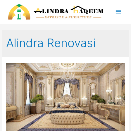
Main
Men
Alindra Renovasi