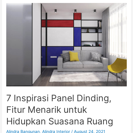
Kerja
Kreatif
untuk
Home
Office
Anda
7 Inspirasi Panel Dinding,
Fitur Menarik untuk
Hidupkan Suasana Ruang
Alindra Bangunan
,
Alindra Interior
/
August 24, 2021