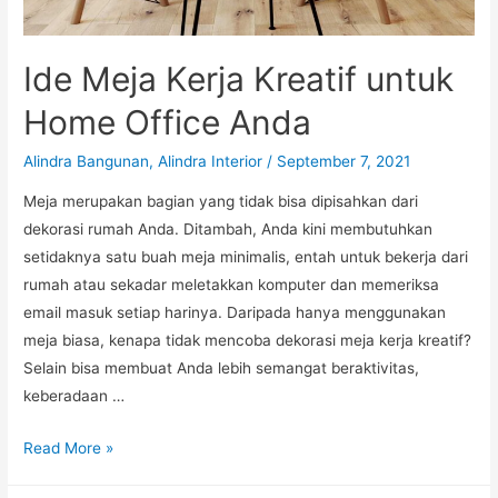
Ide Meja Kerja Kreatif untuk
Home Office Anda
Alindra Bangunan
,
Alindra Interior
/
September 7, 2021
Meja merupakan bagian yang tidak bisa dipisahkan dari
dekorasi rumah Anda. Ditambah, Anda kini membutuhkan
setidaknya satu buah meja minimalis, entah untuk bekerja dari
rumah atau sekadar meletakkan komputer dan memeriksa
email masuk setiap harinya. Daripada hanya menggunakan
meja biasa, kenapa tidak mencoba dekorasi meja kerja kreatif?
Selain bisa membuat Anda lebih semangat beraktivitas,
keberadaan …
Ide
Read More »
Meja