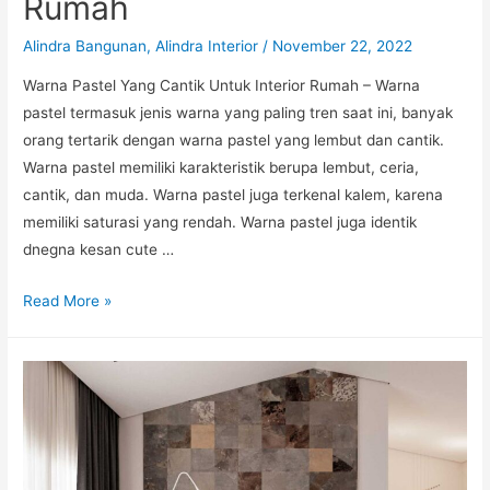
Rumah
Alindra Bangunan
,
Alindra Interior
/
November 22, 2022
Warna Pastel Yang Cantik Untuk Interior Rumah – Warna
pastel termasuk jenis warna yang paling tren saat ini, banyak
orang tertarik dengan warna pastel yang lembut dan cantik.
Warna pastel memiliki karakteristik berupa lembut, ceria,
cantik, dan muda. Warna pastel juga terkenal kalem, karena
memiliki saturasi yang rendah. Warna pastel juga identik
dnegna kesan cute …
Warna
Read More »
Pastel
Untuk
Interior
Rumah