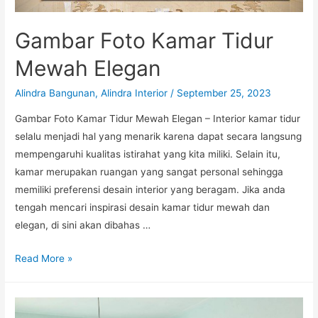
Gambar Foto Kamar Tidur
Mewah Elegan
Alindra Bangunan
,
Alindra Interior
/
September 25, 2023
Gambar Foto Kamar Tidur Mewah Elegan – Interior kamar tidur
selalu menjadi hal yang menarik karena dapat secara langsung
mempengaruhi kualitas istirahat yang kita miliki. Selain itu,
kamar merupakan ruangan yang sangat personal sehingga
memiliki preferensi desain interior yang beragam. Jika anda
tengah mencari inspirasi desain kamar tidur mewah dan
elegan, di sini akan dibahas …
Gambar
Read More »
Foto
Kamar
Tidur